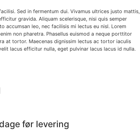
acilisi. Sed in fermentum dui. Vivamus ultrices justo mattis,
fficitur gravida. Aliquam scelerisque, nisi quis semper
to accumsan leo, nec facilisis mi lectus eu nisl. Lorem
 enim non pharetra. Phasellus euismod a neque porttitor
a at tortor. Maecenas dignissim lectus ac tortor iaculis
it lacus efficitur nulla, eget pulvinar lacus lacus id nulla.
d
 dage før levering