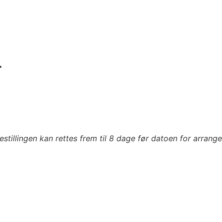
r
tillingen kan rettes frem til 8 dage før datoen for arrang