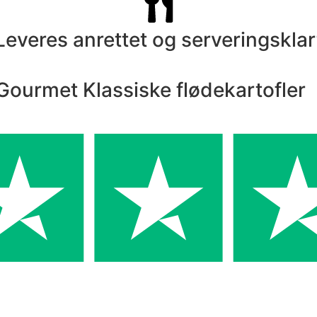
Leveres anrettet og serveringsklar
ourmet Klassiske flødekartofler