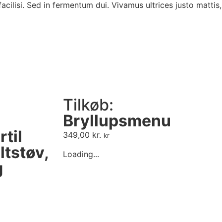
acilisi. Sed in fermentum dui. Vivamus ultrices justo mattis,
Tilkøb:
Bryllupsmenu
til
349,00
kr.
kr
tstøv,
Loading...
g