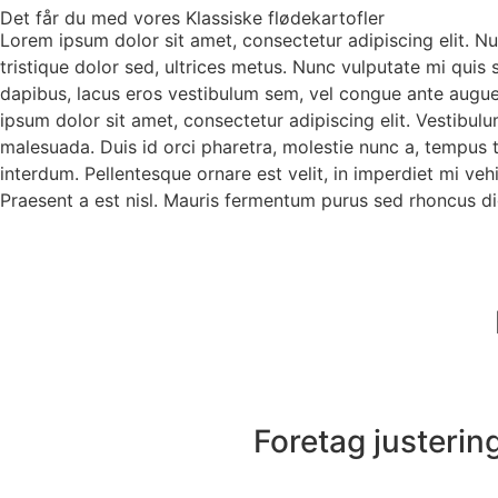
Det får du med vores Klassiske flødekartofler
Lorem ipsum dolor sit amet, consectetur adipiscing elit. Null
tristique dolor sed, ultrices metus. Nunc vulputate mi quis
dapibus, lacus eros vestibulum sem, vel congue ante augue e
ipsum dolor sit amet, consectetur adipiscing elit. Vestib
malesuada. Duis id orci pharetra, molestie nunc a, tempus t
interdum. Pellentesque ornare est velit, in imperdiet mi vehic
Praesent a est nisl. Mauris fermentum purus sed rhoncus di
Foretag justering