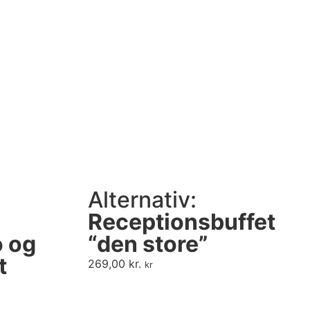
Alternativ:
Receptionsbuffet
 og
“den store”
t
269,00
kr.
kr