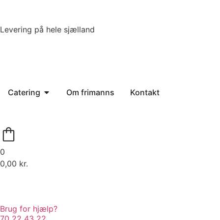
Levering på hele sjælland
Catering
Om frimanns
Kontakt
0
0,00
kr.
Brug for hjælp?
70 22 43 22