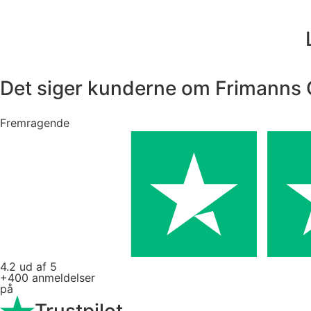
Det siger kunderne om Frimanns G
Fremragende
4.2 ud af 5
+400 anmeldelser
på
Trustpilot