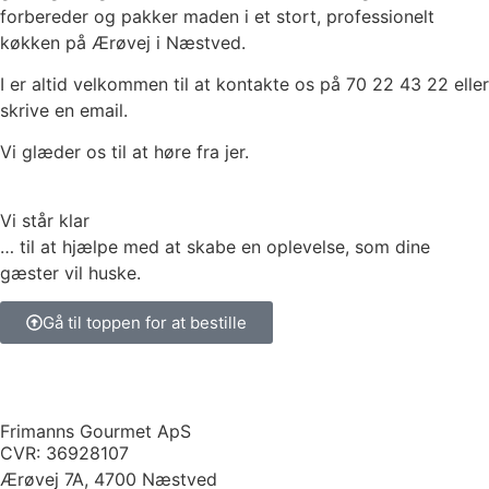
forbereder og pakker maden i et stort, professionelt
køkken på Ærøvej i Næstved.
I er altid velkommen til at kontakte os på 70 22 43 22 eller
skrive en email.
Vi glæder os til at høre fra jer.
Vi står klar
… til at hjælpe med at skabe en oplevelse, som dine
gæster vil huske.
Gå til toppen for at bestille
Frimanns Gourmet ApS
CVR: 36928107
Ærøvej 7A, 4700 Næstved