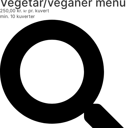
Vegetar/veganer menu
250,00
kr.
pr. kuvert
kr
min. 10 kuverter