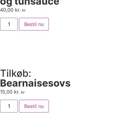
og tunsauce
40,00
kr.
kr
Bestil nu
Tilkøb:
Bearnaisesovs
15,00
kr.
kr
Bestil nu