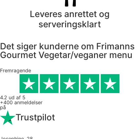
Leveres anrettet og
serveringsklart
Det siger kunderne om Frimanns
Gourmet Vegetar/veganer menu
Fremragende
4.2 ud af 5
+400 anmeldelser
på
Trustpilot
Josephine, 28