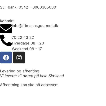
SJF bank: 0542 – 0000385030
Kontakt
info@frimannsgourmet.dk
70 22 43 22
Hverdage 08 - 20
Weekend 08 - 17
Levering og afhenting
Vi leverer til døren på hele Sjælland
Afhentning kan ske på adressen:
Frimanns Gourmet
Ærøvej 7A
4700 Næstved