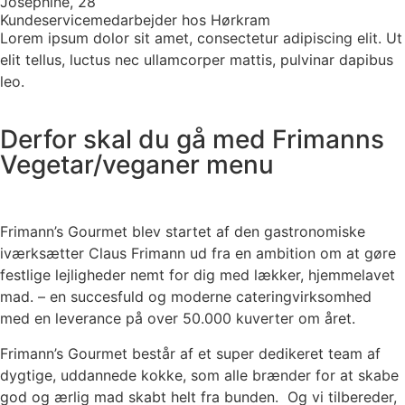
Josephine, 28
Kundeservicemedarbejder hos Hørkram
Lorem ipsum dolor sit amet, consectetur adipiscing elit. Ut
elit tellus, luctus nec ullamcorper mattis, pulvinar dapibus
leo.
Derfor skal du gå med Frimanns
Vegetar/veganer menu
Frimann’s Gourmet blev startet af den gastronomiske
iværksætter Claus Frimann ud fra en ambition om at gøre
festlige lejligheder nemt for dig med lækker, hjemmelavet
mad. – en succesfuld og moderne cateringvirksomhed
med en leverance på over 50.000 kuverter om året.
Frimann’s Gourmet består af et super dedikeret team af
dygtige, uddannede kokke, som alle brænder for at skabe
god og ærlig mad skabt helt fra bunden. Og vi tilbereder,