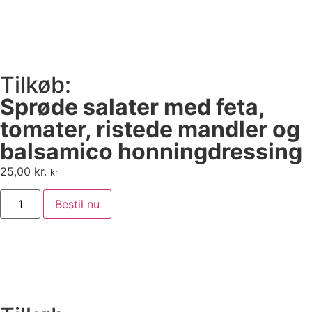
Tilkøb:
Sprøde salater med feta,
tomater, ristede mandler og
balsamico honningdressing
25,00
kr.
kr
Bestil nu