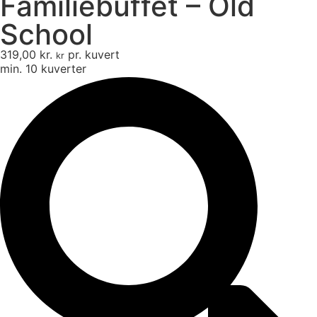
Familiebuffet – Old
School
319,00
kr.
pr. kuvert
kr
min. 10 kuverter