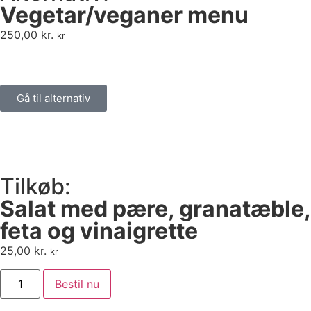
Vegetar/veganer menu
250,00
kr.
kr
Gå til alternativ
Tilkøb:
Salat med pære, granatæble,
feta og vinaigrette
25,00
kr.
kr
Bestil nu