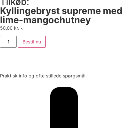
Tilkøb:
Kyllingebryst supreme med
lime-mangochutney
50,00
kr.
kr
Bestil nu
Praktisk info og ofte stillede spørgsmål