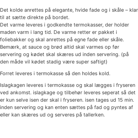
Det kolde anrettes på elegante, hvide fade og i skåle – klar
til at sætte direkte på bordet.
Det varme leveres i godkendte termokasser, der holder
maden varm i lang tid. De varme retter er pakket i
foliebakker og skal anrettes på egne fade eller skåle.
Bemærk, at sauce og brød altid skal varmes op før
servering og kødet skal skæres ud inden servering. (på
den måde vil kødet stadig være super saftigt)
Forret leveres i termokasse så den holdes kold.
Islagkagen leveres i termokasse og skal lægges i fryseren
ved ankomst. islagkage og tilbehør leveres seperat så det
er kun selve isen der skal i fryseren. isen tages ud 15 min.
inden servering og kan enten sættes på fad og pyntes af
eller kan skæres ud og serveres på tallerken.