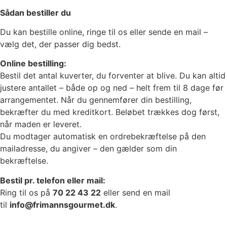
Sådan bestiller du
Du kan bestille online, ringe til os eller sende en mail –
vælg det, der passer dig bedst.
Online bestilling:
Bestil det antal kuverter, du forventer at blive. Du kan altid
justere antallet – både op og ned – helt frem til 8 dage før
arrangementet. Når du gennemfører din bestilling,
bekræfter du med kreditkort. Beløbet trækkes dog først,
når maden er leveret.
Du modtager automatisk en ordrebekræftelse på den
mailadresse, du angiver – den gælder som din
bekræftelse.
Bestil pr. telefon eller mail:
Ring til os på
70 22 43 22
eller send en mail
til
info@frimannsgourmet.dk
.