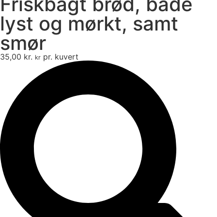
Friskbagt brød, både
lyst og mørkt, samt
smør
35,00
kr.
pr. kuvert
kr