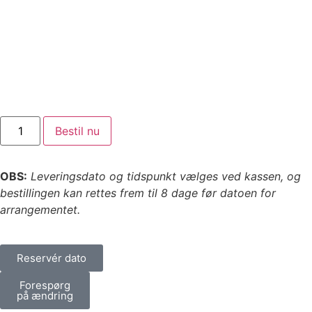
Bestil nu
OBS:
Leveringsdato og tidspunkt vælges ved kassen, og
bestillingen kan rettes frem til 8 dage før datoen for
arrangementet.
Reservér dato
Forespørg
på ændring