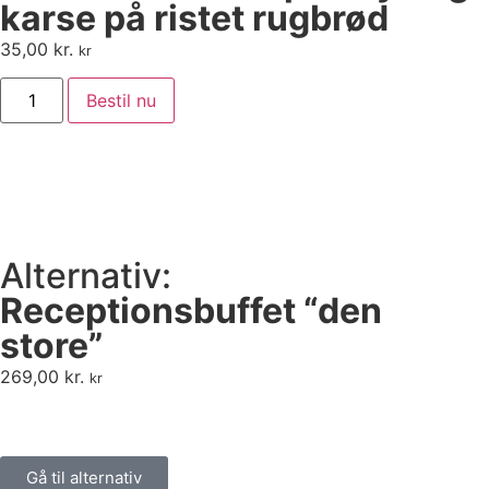
karse på ristet rugbrød
35,00
kr.
kr
Bestil nu
Alternativ:
Receptionsbuffet “den
store”
269,00
kr.
kr
Gå til alternativ