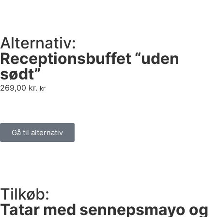
Alternativ:
Receptionsbuffet “uden
sødt”
269,00
kr.
kr
Gå til alternativ
Tilkøb:
Tatar med sennepsmayo og