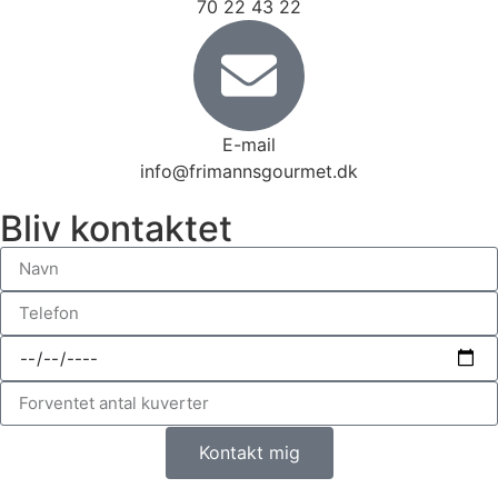
70 22 43 22
E-mail
info@frimannsgourmet.dk
Bliv kontaktet
Kontakt mig