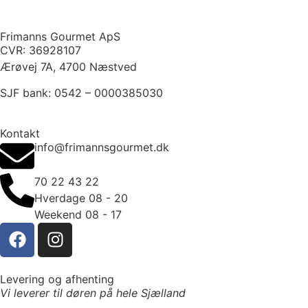
Frimanns Gourmet ApS
CVR: 36928107
Ærøvej 7A, 4700 Næstved
SJF bank: 0542 – 0000385030
Kontakt
info@frimannsgourmet.dk
70 22 43 22
Hverdage 08 - 20
Weekend 08 - 17
Levering og afhenting
Vi leverer til døren på hele Sjælland