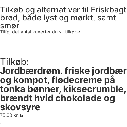
Tilkøb og alternativer til Friskbagt
brød, både lyst og mørkt, samt
smør
Tilføj det antal kuverter du vil tilkøbe
Tilkøb:
Jordbærdrøm. friske jordbær
og kompot, flødecreme på
tonka bønner, kiksecrumble,
brændt hvid chokolade og
skovsyre
75,00
kr.
kr