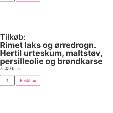
Tilkøb:
Rimet laks og ørredrogn.
Hertil urteskum, maltstøv,
persilleolie og brøndkarse
75,00
kr.
kr
Bestil nu