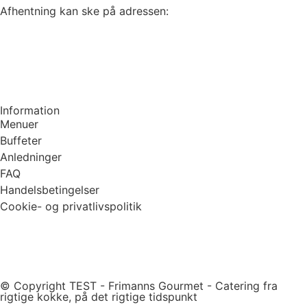
Afhentning kan ske på adressen:
Frimanns Gourmet
Ærøvej 7A
4700 Næstved
Information
Menuer
Buffeter
Anledninger
FAQ
Handelsbetingelser
Cookie- og privatlivspolitik
© Copyright TEST - Frimanns Gourmet - Catering fra
rigtige kokke, på det rigtige tidspunkt