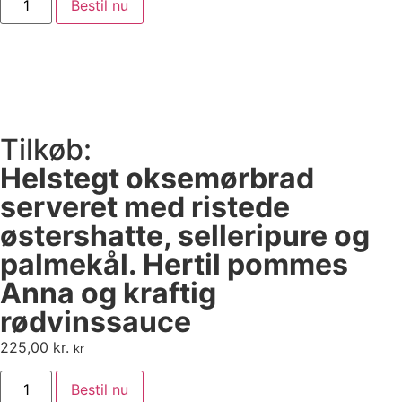
Bestil nu
Tilkøb:
Helstegt oksemørbrad
serveret med ristede
østershatte, selleripure og
palmekål. Hertil pommes
Anna og kraftig
rødvinssauce
225,00
kr.
kr
Bestil nu