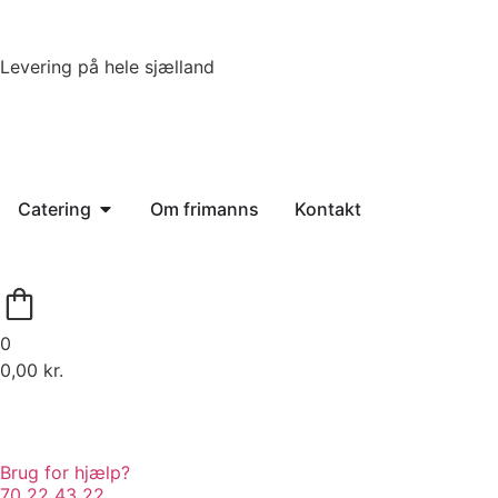
Levering på hele sjælland
Catering
Om frimanns
Kontakt
0
0,00
kr.
Brug for hjælp?
70 22 43 22