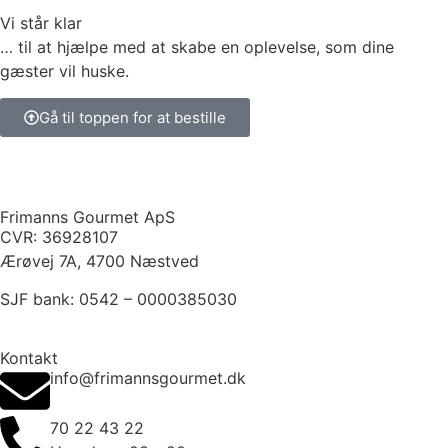
Vi står klar
… til at hjælpe med at skabe en oplevelse, som dine
gæster vil huske.
Gå til toppen for at bestille
Frimanns Gourmet ApS
CVR: 36928107
Ærøvej 7A, 4700 Næstved
SJF bank: 0542 – 0000385030
Kontakt
info@frimannsgourmet.dk
70 22 43 22