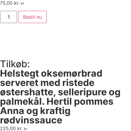
75,00
kr.
kr
Bestil nu
Tilkøb:
Helstegt oksemørbrad
serveret med ristede
østershatte, selleripure og
palmekål. Hertil pommes
Anna og kraftig
rødvinssauce
225,00
kr.
kr