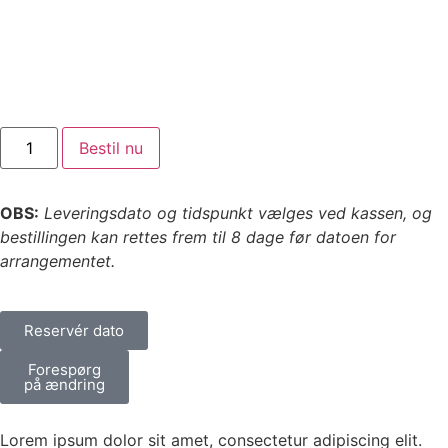
Bestil nu
OBS:
Leveringsdato og tidspunkt vælges ved kassen, og
bestillingen kan rettes frem til 8 dage før datoen for
arrangementet.
Reservér dato
Forespørg
på ændring
Lorem ipsum dolor sit amet, consectetur adipiscing elit.