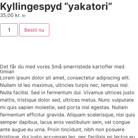
Kyllingespyd “yakatori”
35,00
kr.
kr
Bestil nu
Det får du med vores Små smørristede kartofler med
timian
Lorem ipsum dolor sit amet, consectetur adipiscing elit.
Nullam id leo maximus, ultricies turpis nec, tempus nisl.
Nulla facilisi. Sed in fermentum dui. Vivamus ultrices justo
mattis, tristique dolor sed, ultrices metus. Nunc vulputate
mi quis sapien molestie, sed porta nisl egestas. Nullam
fermentum efficitur gravida. Aliquam scelerisque, nisi quis
semper dapibus, lacus eros vestibulum sem, vel congue
ante augue eu urna. Proin tincidunt, nibh non posuere
tristique, dui justo accumsan leo, nec facilisis mi lectus eu