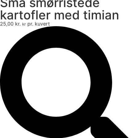
Små smørristede
kartofler med timian
25,00
kr.
pr. kuvert
kr