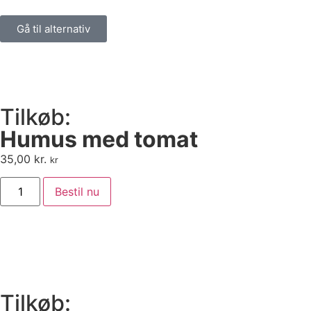
Gå til alternativ
Tilkøb:
Humus med tomat
35,00
kr.
kr
Bestil nu
Tilkøb: