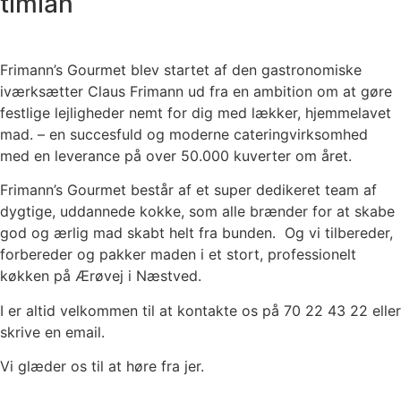
timian
Frimann’s Gourmet blev startet af den gastronomiske
iværksætter Claus Frimann ud fra en ambition om at gøre
festlige lejligheder nemt for dig med lækker, hjemmelavet
mad. – en succesfuld og moderne cateringvirksomhed
med en leverance på over 50.000 kuverter om året.
Frimann’s Gourmet består af et super dedikeret team af
dygtige, uddannede kokke, som alle brænder for at skabe
god og ærlig mad skabt helt fra bunden. Og vi tilbereder,
forbereder og pakker maden i et stort, professionelt
køkken på Ærøvej i Næstved.
I er altid velkommen til at kontakte os på 70 22 43 22 eller
skrive en email.
Vi glæder os til at høre fra jer.