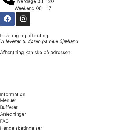
Hverdage 08 - 20
Weekend 08 - 17
Levering og afhenting
Vi leverer til døren på hele Sjælland
Afhentning kan ske på adressen:
Frimanns Gourmet
Ærøvej 7A
4700 Næstved
Information
Menuer
Buffeter
Anledninger
FAQ
Handelsbetingelser