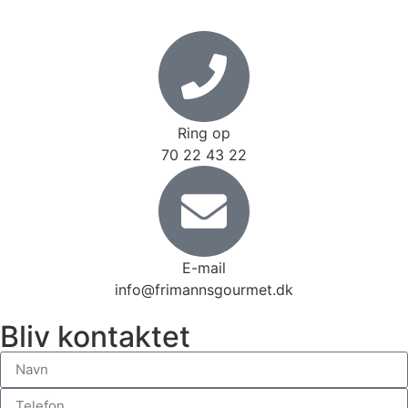
Ring op
70 22 43 22
E-mail
info@frimannsgourmet.dk
Bliv kontaktet