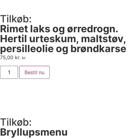
Tilkøb:
Rimet laks og ørredrogn.
Hertil urteskum, maltstøv,
persilleolie og brøndkarse
75,00
kr.
kr
Bestil nu
Tilkøb:
Bryllupsmenu