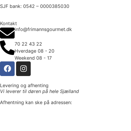
SJF bank: 0542 – 0000385030
Kontakt
info@frimannsgourmet.dk
70 22 43 22
Hverdage 08 - 20
Weekend 08 - 17
Levering og afhenting
Vi leverer til døren på hele Sjælland
Afhentning kan ske på adressen:
Frimanns Gourmet
Ærøvej 7A
4700 Næstved