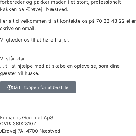
forbereder og pakker maden i et stort, professionelt
køkken på Ærøvej i Næstved.
I er altid velkommen til at kontakte os på 70 22 43 22 eller
skrive en email.
Vi glæder os til at høre fra jer.
Vi står klar
… til at hjælpe med at skabe en oplevelse, som dine
gæster vil huske.
Gå til toppen for at bestille
Frimanns Gourmet ApS
CVR: 36928107
Ærøvej 7A, 4700 Næstved