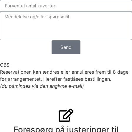
Send
OBS:
Reservationen kan ændres eller annulleres frem til 8 dage
før arrangementet. Herefter fastlåses bestillingen.
(du påmindes via den angivne e-mail)
Forespørg på justeringer til