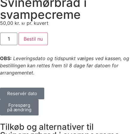
Svinemørbrad i
svampecreme
50,00
kr.
pr. kuvert
kr
Bestil nu
OBS:
Leveringsdato og tidspunkt vælges ved kassen, og
bestillingen kan rettes frem til 8 dage før datoen for
arrangementet.
Reservér dato
Forespørg
på ændring
Tilkøb og alternativer til