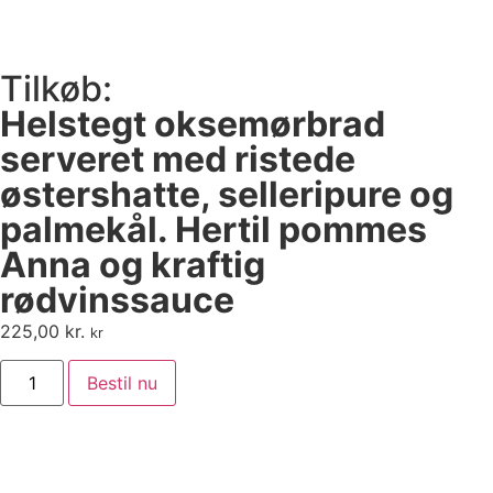
Tilkøb:
Helstegt oksemørbrad
serveret med ristede
østershatte, selleripure og
palmekål. Hertil pommes
Anna og kraftig
rødvinssauce
225,00
kr.
kr
Bestil nu