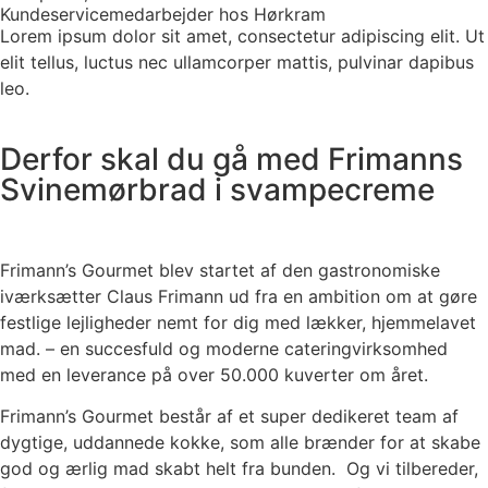
Kundeservicemedarbejder hos Hørkram
Lorem ipsum dolor sit amet, consectetur adipiscing elit. Ut
elit tellus, luctus nec ullamcorper mattis, pulvinar dapibus
leo.
Derfor skal du gå med Frimanns
Svinemørbrad i svampecreme
Frimann’s Gourmet blev startet af den gastronomiske
iværksætter Claus Frimann ud fra en ambition om at gøre
festlige lejligheder nemt for dig med lækker, hjemmelavet
mad. – en succesfuld og moderne cateringvirksomhed
med en leverance på over 50.000 kuverter om året.
Frimann’s Gourmet består af et super dedikeret team af
dygtige, uddannede kokke, som alle brænder for at skabe
god og ærlig mad skabt helt fra bunden. Og vi tilbereder,