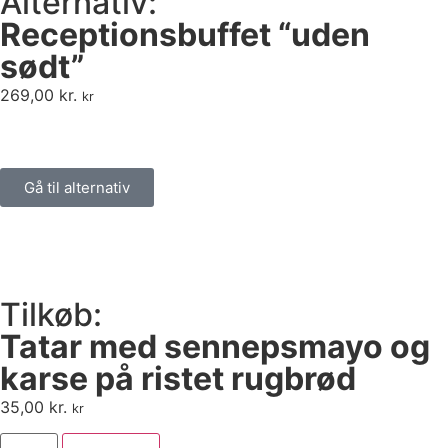
Alternativ:
Receptionsbuffet “uden
sødt”
269,00
kr.
kr
Gå til alternativ
Tilkøb:
Tatar med sennepsmayo og
karse på ristet rugbrød
35,00
kr.
kr