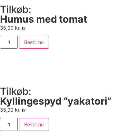
Tilkøb:
Humus med tomat
35,00
kr.
kr
Bestil nu
Tilkøb:
Kyllingespyd “yakatori”
35,00
kr.
kr
Bestil nu