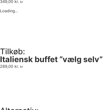
349,00
kr.
kr
Loading...
Tilkøb:
Italiensk buffet “vælg selv”
289,00
kr.
kr